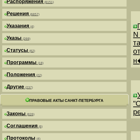
Распоряжения
(8151)
Решения
(6857)
Указания
(4)
N
Указы
(269)
т
о
Статусы
(62)
н
Программы
(18)
Положения
(22)
Другие
(237)
ПРАВОВЫЕ АКТЫ САНКТ-ПЕТЕРБУРГА
"
р
Законы
(826)
Соглашения
(6)
Протоколы
(4)