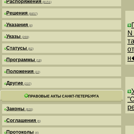
Распоряжения
(8151)
Решения
(6857)
Указания
(4)
N
Указы
(269)
т
о
Статусы
(62)
н
Программы
(18)
Положения
(22)
Другие
(237)
ПРАВОВЫЕ АКТЫ САНКТ-ПЕТЕРБУРГА
"
р
Законы
(826)
Соглашения
(6)
Протоколы
(4)